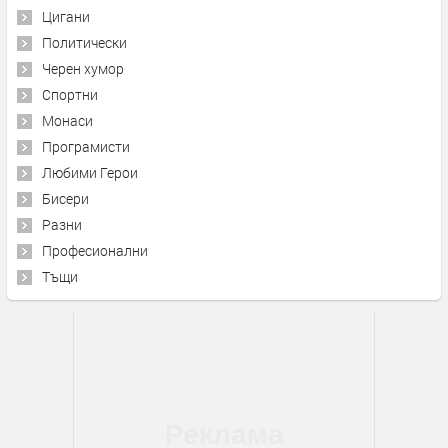
Цигани
Политически
Черен хумор
Спортни
Монаси
Програмисти
Любими Герои
Бисери
Разни
Професионални
Тъщи