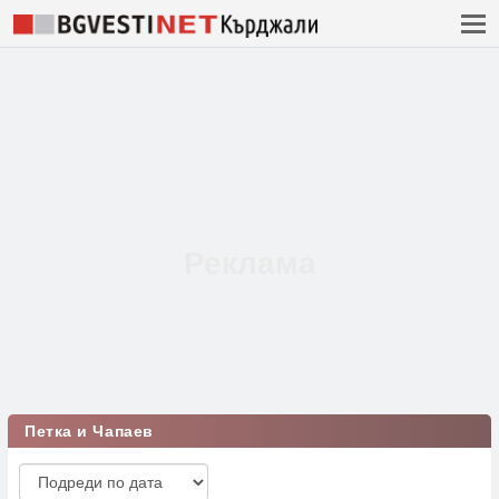
Петка и Чапаев