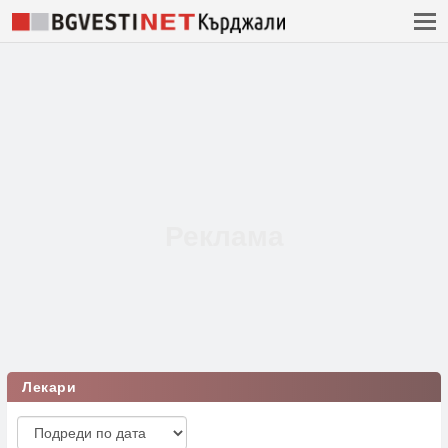
Лекари