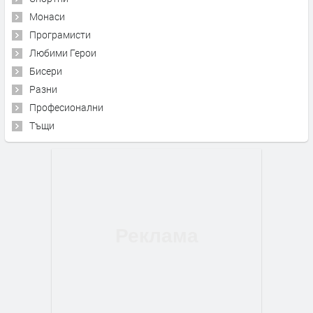
Монаси
Програмисти
Любими Герои
Бисери
Разни
Професионални
Тъщи