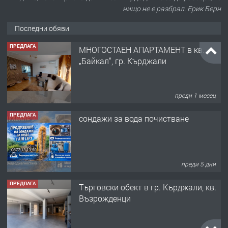
нищо не е разбрал. Ерик Берн
Последни обяви
ПРЕДЛАГА
МНОГОСТАЕН АПАРТАМЕНТ в кв.
„Байкал“, гр. Кърджали
преди 1 месец
ПРЕДЛАГА
сондажи за вода почистване
преди 5 дни
ПРЕДЛАГА
Tърговски обект в гр. Кърджали, кв.
Възрожденци