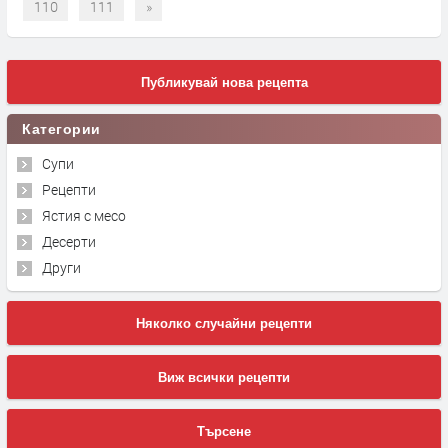
110
111
»
Публикувай нова рецепта
Категории
Супи
Рецепти
Ястия с месо
Десерти
Други
Няколко случайни рецепти
Виж всички рецепти
Търсене