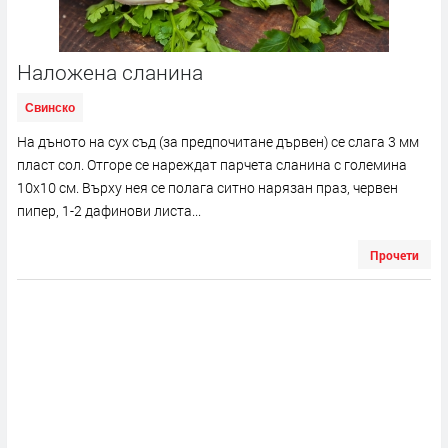
Наложена сланина
Свинско
На дъното на сух съд (за предпочитане дървен) се слага 3 мм
пласт сол. Отгоре се нареждат парчета сланина с големина
10х10 см. Върху нея се полага ситно нарязан праз, червен
пипер, 1-2 дафинови листа...
Прочети