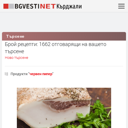
Търсене
Брой рецепти: 1662 отговарящи на вашето
търсене
Ново търсене
Продукти "
червен пипер
"