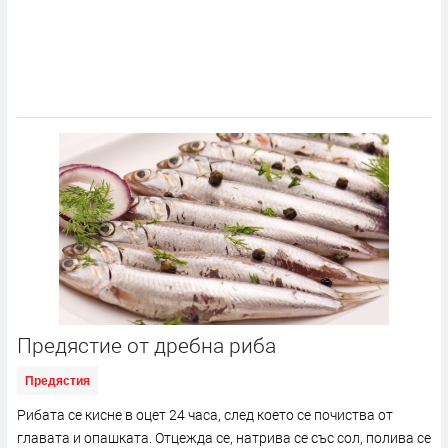
Предястие от дребна риба
Предястия
Рибата се кисне в оцет 24 часа, след което се почиства от
главата и опашката. Отцежда се, натрива се със сол, полива се