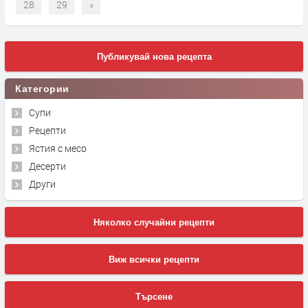
28
29
»
Публикувай нова рецепта
Категории
Супи
Рецепти
Ястия с месо
Десерти
Други
Няколко случайни рецепти
Виж всички рецепти
Търсене