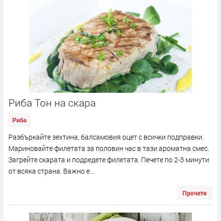
Риба Тон на скара
Риба
Разбъркайте зехтина, балсамовия оцет с всички подправки.
Мариновайте филетата за половин час в тази ароматна смес.
Загрейте скарата и подредете филетата. Печете по 2-3 минути
от всяка страна. Важно е...
Прочети