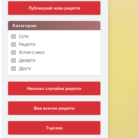
Публикувай нова рецепта
Категории
Супи
Рецепти
Ястия с месо
Десерти
Други
Няколко случайни рецепти
Виж всички рецепти
Търсене