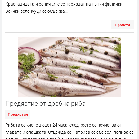
Краставицата и репичките се нарязват на тънки филийки.
Всички зеленчуци се обърква...
Прочети
Предястие от дребна риба
Предястия
Рибата се кисне в оцет 24 часа, след което се почиства от
главата и опашката. Отцежда се, натрива се със сол, полива се