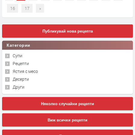
16
17
»
Публикувай нова рецепта
Категории
Супи
Рецепти
Ястия с месо
Десерти
Други
Няколко случайни рецепти
Виж всички рецепти