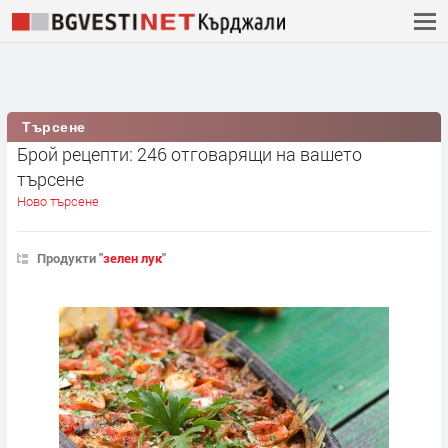
Търсене
Брой рецепти: 246 отговарящи на вашето
търсене
Ново търсене
Продукти "
зелен лук
"