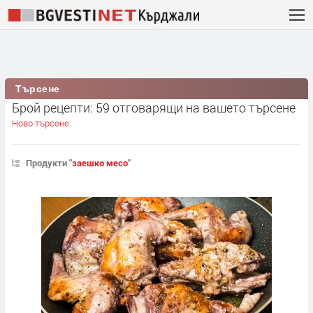
Търсене
Брой рецепти: 59 отговарящи на вашето търсене
Ново търсене
Продукти "
заешко месо
"