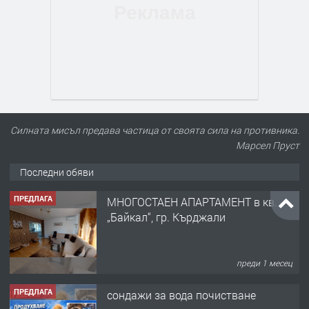
Силната мисъл предава частица от своята сила на противника.
Марсел Пруст
Последни обяви
ПРЕДЛАГА
МНОГОСТАЕН АПАРТАМЕНТ в кв.
„Байкал“, гр. Кърджали
преди 1 месец
ПРЕДЛАГА
сондажи за вода почистване