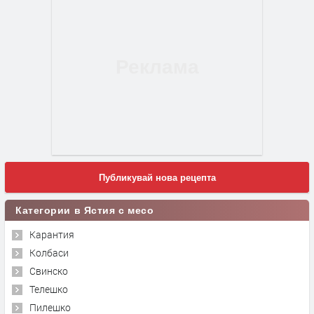
Публикувай нова рецепта
Категории в Ястия с месо
Карантия
Колбаси
Свинско
Телешко
Пилешко