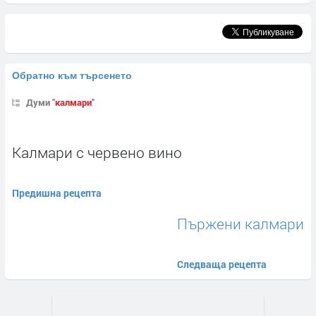
Обратно към търсенето
Думи "
калмари
"
Калмари с червено вино
Предишна рецепта
Пържени калмари
Следваща рецепта