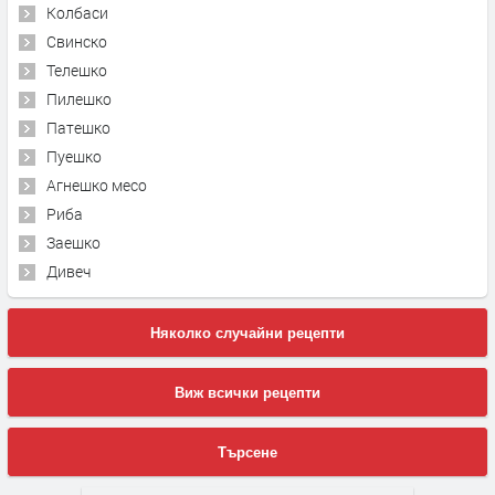
Колбаси
Свинско
Телешко
Пилешко
Патешко
Пуешко
Агнешко месо
Риба
Заешко
Дивеч
Няколко случайни рецепти
Виж всички рецепти
Търсене