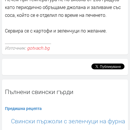
като периодично обръщаме джолана и заливаме със
соса, който се е отделил по време на печенето.
Сервира се с картофи и зеленчуци по желание.
Източник:
gotvach.bg
Пълнени свински гърди
Предишна рецепта
Свински пържоли с зеленчуци на фурна