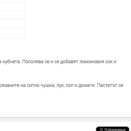
а кубчета. Посолява се и се добавят лимоновия сок и
рязаните на ситно чушка, лук, сол и домати. Пастетът се