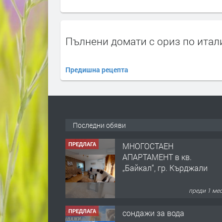
Пълнени домати с ориз по итал
Предишна рецепта
Последни обяви
ПРЕДЛАГА
МНОГОСТАЕН
АПАРТАМЕНТ в кв.
„Байкал“, гр. Кърджали
преди 1 ме
ПРЕДЛАГА
сондажи за вода