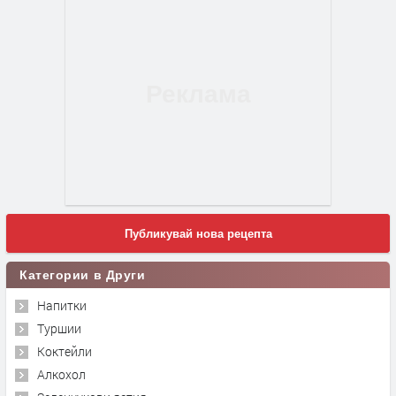
Публикувай нова рецепта
Категории в Други
Напитки
Туршии
Коктейли
Алкохол