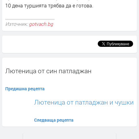
10 дена туршията трябва да е готова.
Източник:
gotvach.bg
Лютеница от син патладжан
Предишна рецепта
Лютеница от патладжан и чушки
Следваща рецепта