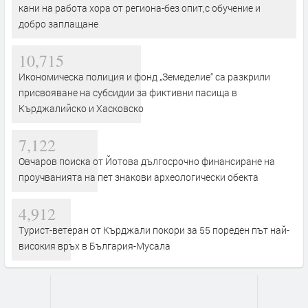
кани на работа хора от региона-без опит,с обучение и
добро заплащане
10,715
Икономическа полиция и фонд „Земеделие“ са разкрили
присвояване на субсидии за фиктивни пасища в
Кърджалийско и Хасковско
7,122
Овчаров поиска от Йотова дългосрочно финансиране на
проучванията на пет знакови археологически обекта
4,912
Турист-ветеран от Кърджали покори за 55 пореден път най-
високия връх в България-Мусала