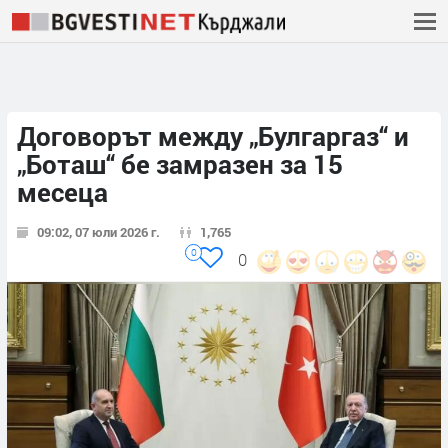
Договорът между „Булгаргаз“ и
„Боташ“ бе замразен за 15
месеца
09:02, 07 юли 2026 г.
1,765
0
0