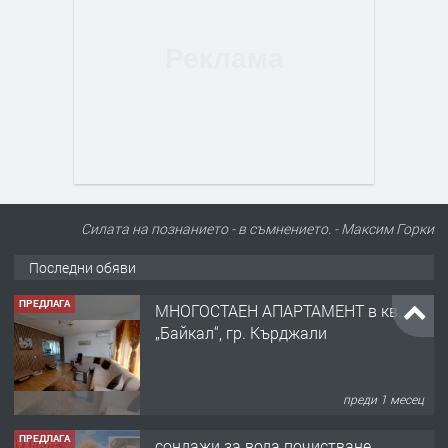
Силата на познанието - в съмнението. - Максим Горки
Последни обяви
ПРЕДЛАГА
МНОГОСТАЕН АПАРТАМЕНТ в кв.
„Байкал“, гр. Кърджали
преди 1 месец
ПРЕДЛАГА
сондажи за вода почистване