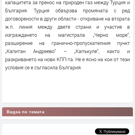
капацитета за пренос на природен газ между Турция и
България. Турция обвързва промяната с ред
договорености в други области - откриване на втората
ж.п. линия между двете страни и участие в
изграждането на магистрала „Черно море“,
разширение на гранично-пропускателния пункт
„Капитан Андреево“ – „Капъкуле“, както и
разкриването на нови КПП-та. Не е ясно на кои от тези
условия се е съгласила България.
Видеа по темата