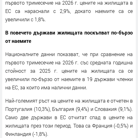
първото тримесечие на 2026 г. цените на жилищата в
ЕС са нараснали с 2,9%, докато наемите са се
увеличили с 1,8%.
В повечето държави жилищата поскъпват по-бързо
от наемите
Националните данни показват, че при сравнение на
първото тримесечие на 2026 г. със средната годишна
стойност за 2025 г. цените на жилищата са се
увеличили по-бързо от наемите в 19 държави членки
на ЕС, за които има налични данни.
Най-големият ръст на цените на жилищата е отчетен в
Португалия (10,3%), България (9,4%) и Словакия (9,1%).
Само две държави в ЕС отчитат спад в цените на
жилищата през този период. Това са Франция (-0,5%) и
Финландия (-1,8%).