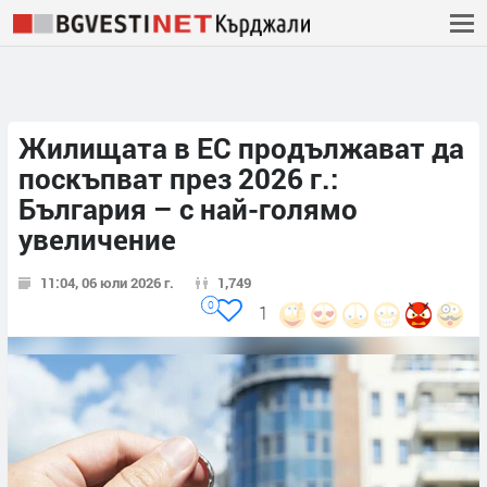
Жилищата в ЕС продължават да
поскъпват през 2026 г.:
България – с най-голямо
увеличение
11:04, 06 юли 2026 г.
1,749
0
1