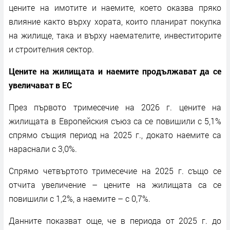
цените на имотите и наемите, което оказва пряко
влияние както върху хората, които планират покупка
на жилище, така и върху наемателите, инвеститорите
и строителния сектор.
Цените на жилищата и наемите продължават да се
увеличават в ЕС
През първото тримесечие на 2026 г. цените на
жилищата в Европейския съюз са се повишили с 5,1%
спрямо същия период на 2025 г., докато наемите са
нараснали с 3,0%.
Спрямо четвъртото тримесечие на 2025 г. също се
отчита увеличение – цените на жилищата са се
повишили с 1,2%, а наемите – с 0,7%.
Данните показват още, че в периода от 2025 г. до