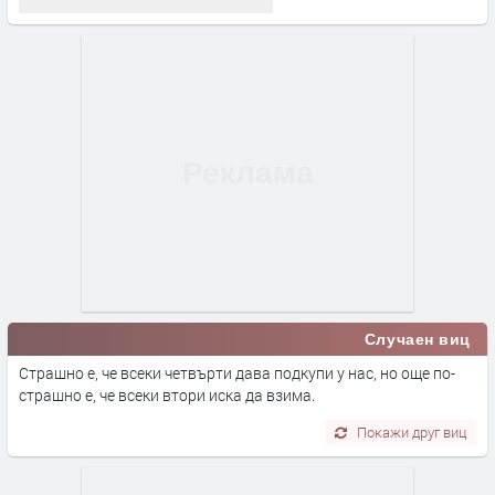
Случаен виц
Страшно е, че всеки четвърти дава подкупи у нас, но още по-
страшно е, че всеки втори иска да взима.
Покажи друг виц