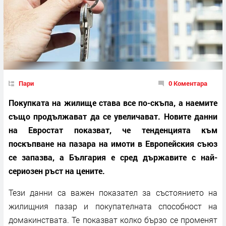
Пари
0 Коментара
Покупката на жилище става все по-скъпа, а наемите
също продължават да се увеличават. Новите данни
на Евростат показват, че тенденцията към
поскъпване на пазара на имоти в Европейския съюз
се запазва, а България е сред държавите с най-
сериозен ръст на цените.
Тези данни са важен показател за състоянието на
жилищния пазар и покупателната способност на
домакинствата. Те показват колко бързо се променят