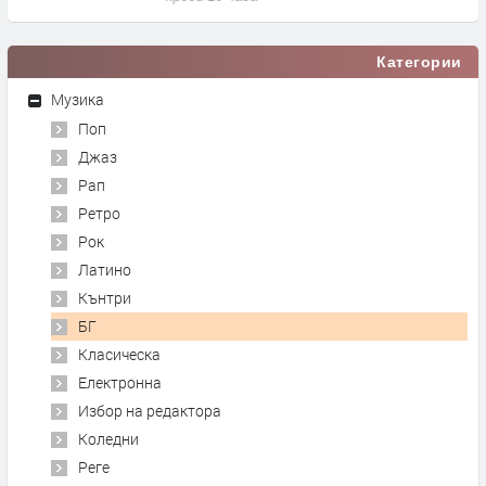
Категории
Музика
Поп
Джаз
Рап
Ретро
Рок
Латино
Кънтри
БГ
Класическа
Електронна
Избор на редактора
Коледни
Реге