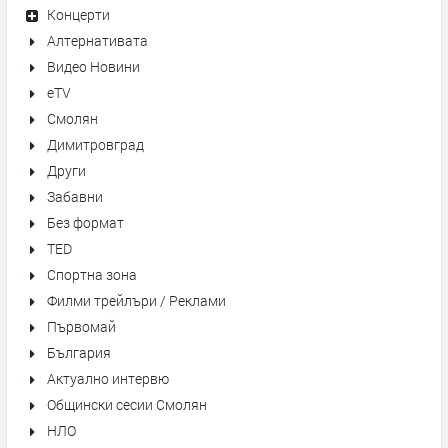
Концерти
Алтернативата
Видео Новини
eTV
Смолян
Димитровград
Други
Забавни
Без формат
TED
Спортна зона
Филми трейлъри / Реклами
Първомай
България
Актуално интервю
Общински сесии Смолян
НЛО