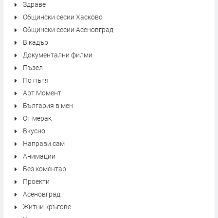
Здраве
Общински сесии Хасково
Общински сесии Асеновград
В кадър
Документални филми
Пъзел
По пътя
Арт Момент
България в мен
От мерак
Вкусно
Направи сам
Анимации
Без коментар
Проекти
Асеновград
Житни кръгове