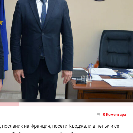
0 Коментара
посланик на Франция, посети Кърджали в петък и се