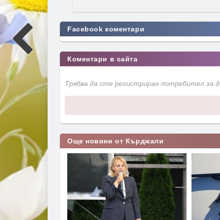
Facebook коментари
Коментари в сайта
Трябва да сте регистриран потребител за 
Още новини от Кърджали