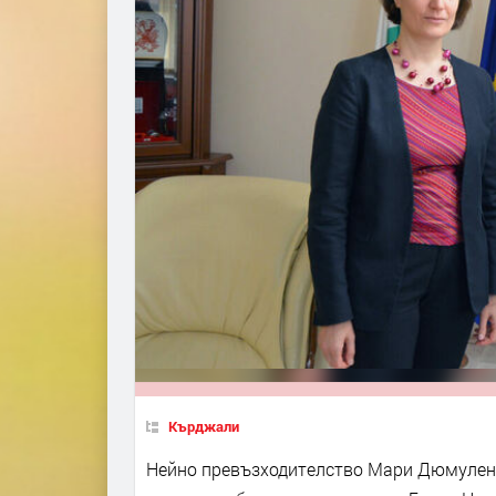
Кърджали
Нейно превъзходителство Мари Дюмулен, 