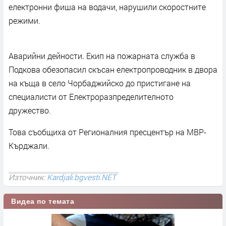
електронни фиша на водачи, нарушили скоростните
режими.
Аварийни дейности. Екип на пожарната служба в
Подкова обезопасил скъсан електропроводник в двора
на къща в село Чорбаджийско до пристигане на
специалисти от Електроразпределителното
дружество.
Това съобщиха от Регионалния пресцентър на МВР-
Кърджали.
Източник:
Kardjali.bgvesti.NET
Видеа по темата