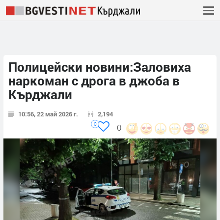
Полицейски новини:Заловиха
наркоман с дрога в джоба в
Кърджали
10:56, 22 май 2026 г.
2,194
0
0