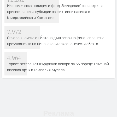
Икономическа полиция и фонд „Земеделие“ са разкрили
присвояване на субсидии за фиктивни пасища в
Кърджалийско и Хасковско
7,972
Овчаров поиска от Йотова дългосрочно финансиране на
проучванията на пет знакови археологически обекта
4,964
Турист-ветеран от Кърджали покори за 55 пореден път най-
високия връх в България-Мусала