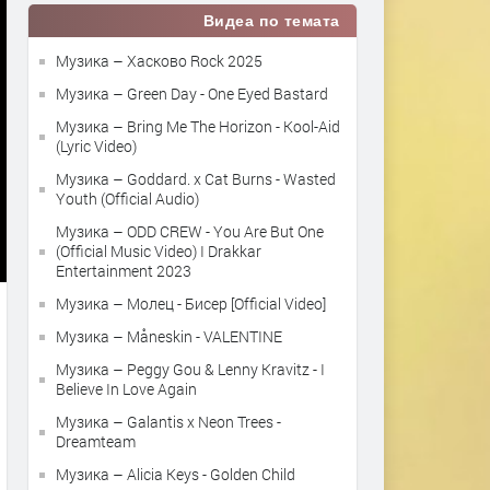
Видеа по темата
Музика – Хасково Rock 2025
Музика – Green Day - One Eyed Bastard
Музика – Bring Me The Horizon - Kool-Aid
(Lyric Video)
Музика – Goddard. x Cat Burns - Wasted
Youth (Official Audio)
Музика – ODD CREW - You Are But One
(Official Music Video) I Drakkar
Entertainment 2023
Музика – Молец - Бисер [Official Video]
Музика – Måneskin - VALENTINE
Музика – Peggy Gou & Lenny Kravitz - I
Believe In Love Again
Музика – Galantis x Neon Trees -
Dreamteam
Музика – Alicia Keys - Golden Child