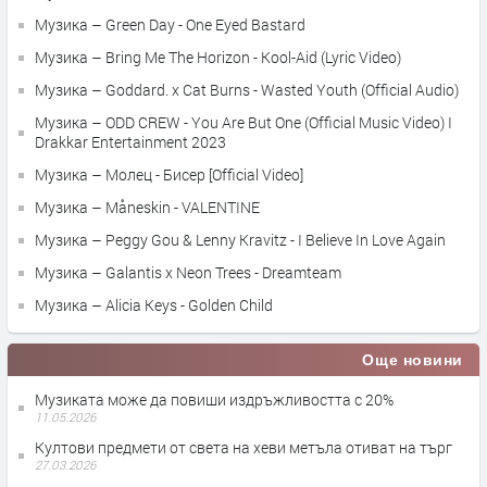
Музика – Green Day - One Eyed Bastard
Музика – Bring Me The Horizon - Kool-Aid (Lyric Video)
Музика – Goddard. x Cat Burns - Wasted Youth (Official Audio)
Музика – ODD CREW - You Are But One (Official Music Video) I
Drakkar Entertainment 2023
Музика – Молец - Бисер [Official Video]
Музика – Måneskin - VALENTINE
Музика – Peggy Gou & Lenny Kravitz - I Believe In Love Again
Музика – Galantis x Neon Trees - Dreamteam
Музика – Alicia Keys - Golden Child
Още новини
Музиката може да повиши издръжливостта с 20%
11.05.2026
Култови предмети от света на хеви метъла отиват на търг
27.03.2026