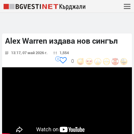
Alex Warren издава нов сингъл
13:17, 07 май 2026 г.
1,554
0
0