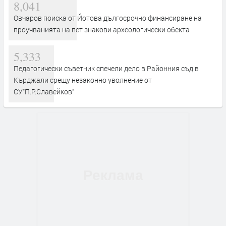
8,041
Овчаров поиска от Йотова дългосрочно финансиране на
проучванията на пет знакови археологически обекта
5,333
Педагогически съветник спечели дело в Районния съд в
Кърджали срещу незаконно уволнение от
СУ“П.Р.Славейков“