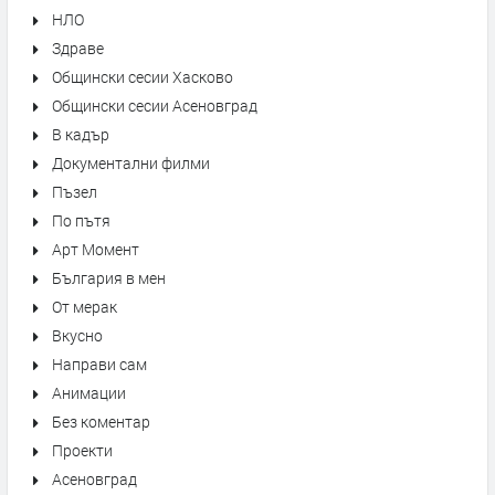
НЛО
Здраве
Общински сесии Хасково
Общински сесии Асеновград
В кадър
Документални филми
Пъзел
По пътя
Арт Момент
България в мен
От мерак
Вкусно
Направи сам
Анимации
Без коментар
Проекти
Асеновград