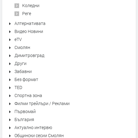
Коледни
Реге
Алтернативата
Видео Новини
eTV
Смолян
Димитровград
Други
Забавни
Без формат
TED
Спортна зона
Филми трейлъри / Реклами
Първомай
България
Актуално интервю
Общински сесии Смолян