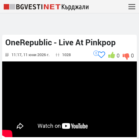
OneRepublic - Live At Pinkpop
0
11:17, 11 юни 2026 г.
1028
0
0