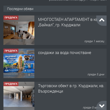
Последни обяви
ПРЕДЛАГА
МНОГОСТАЕН АПАРТАМЕНТ в кв.
„Байкал“, гр. Кърджали
преди 1 месец
ПРЕДЛАГА
сондажи за вода почистване
преди 5 дни
ПРЕДЛАГА
Tърговски обект в гр. Кърджали, кв.
Възрожденци
преди 5 месеца