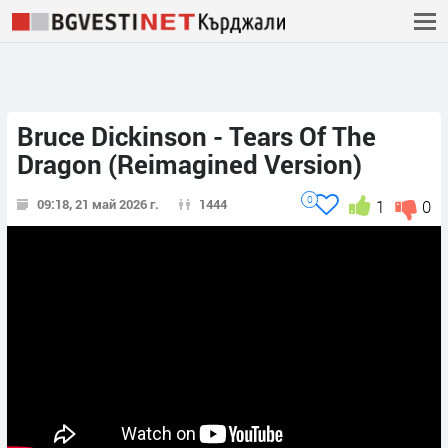
Bruce Dickinson - Tears Of The
Dragon (Reimagined Version)
0
09:18, 21 май 2026 г.
1444
1
0