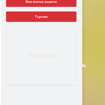
Виж всички рецепти
Търсене