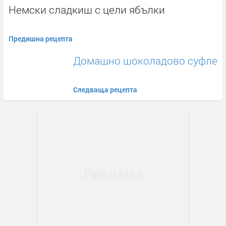
Немски сладкиш с цели ябълки
Предишна рецепта
Домашно шоколадово суфле
Следваща рецепта