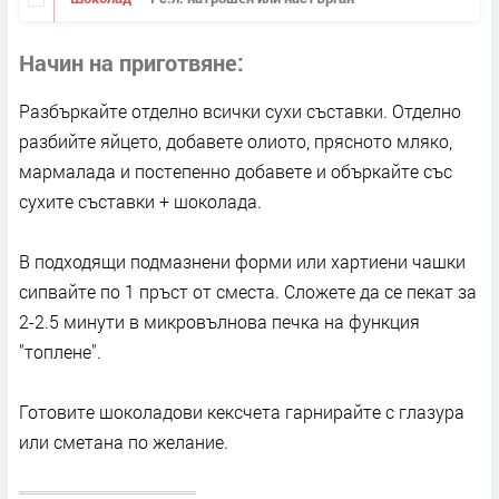
Начин на приготвяне
Разбъркайте отделно всички сухи съставки. Отделно
разбийте яйцето, добавете олиото, прясното мляко,
мармалада и постепенно добавете и объркайте със
сухите съставки + шоколада.
В подходящи подмазнени форми или хартиени чашки
сипвайте по 1 пръст от сместа. Сложете да се пекат за
2-2.5 минути в микровълнова печка на функция
"топлене".
Готовите шоколадови кексчета гарнирайте с глазура
или сметана по желание.