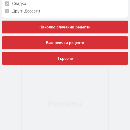
Сладко
Други Десерти
Няколко случайни рецепти
Виж всички рецепти
Търсене