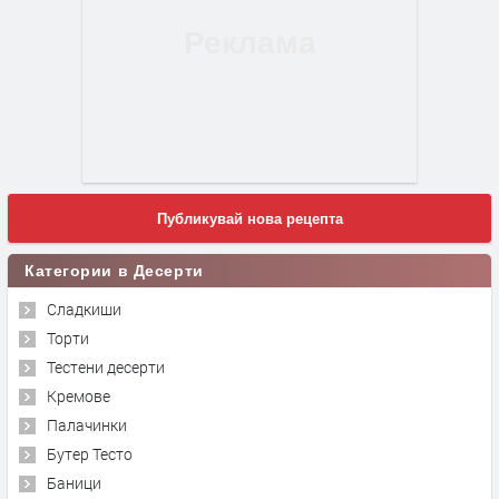
Публикувай нова рецепта
Категории в Десерти
Сладкиши
Торти
Тестени десерти
Кремове
Палачинки
Бутер Тесто
Баници