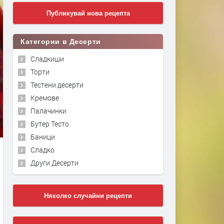
Публикувай нова рецепта
Категории в Десерти
Сладкиши
Торти
Тестени десерти
Кремове
Палачинки
Бутер Тесто
Баници
Сладко
Други Десерти
Няколко случайни рецепти