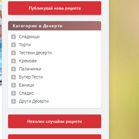
Публикувай нова рецепта
Категории в Десерти
Сладкиши
Торти
Тестени десерти
Кремове
Палачинки
Бутер Тесто
Баници
Сладко
Други Десерти
Няколко случайни рецепти