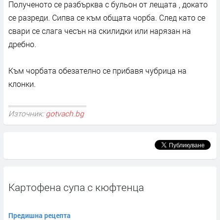
Полученото се разбърква с бульон от лещата , докато
се разреди. Сипва се към общата чорба. След като се
свари се слага чесън на скилидки или нарязан на
дребно.
Към чорбата обезателно се прибавя чубрица на
клонки.
Източник:
gotvach.bg
Картофена супа с кюфтенца
Предишна рецепта