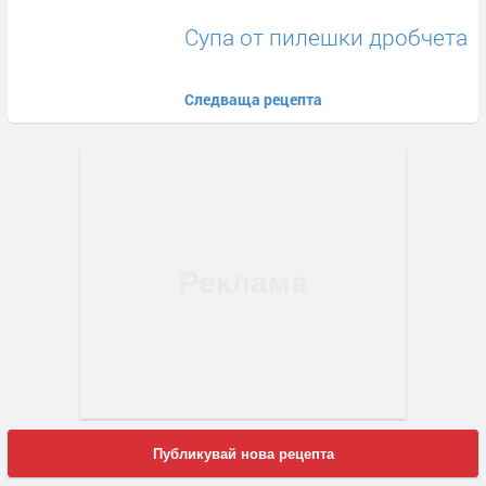
Супа от пилешки дробчета
Следваща рецепта
Публикувай нова рецепта