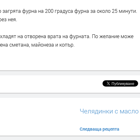
о загрята фурна на 200 градуса фурна за около 25 минути.
ез нея.
охладят на отворена врата на фурната. По желание може
сена сметана, майонеза и копър.
Челядинки с масло
Следваща рецепта