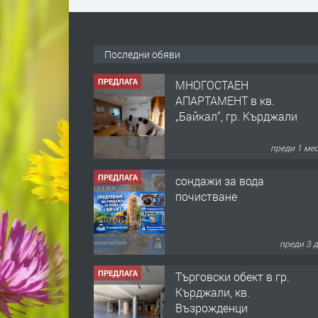
Последни обяви
ПРЕДЛАГА
МНОГОСТАЕН
АПАРТАМЕНТ в кв.
„Байкал“, гр. Кърджали
преди 1 ме
ПРЕДЛАГА
сондажи за вода
почистване
преди 3 
ПРЕДЛАГА
Tърговски обект в гр.
Кърджали, кв.
Възрожденци