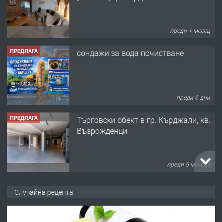
преди 1 месец
ПРЕДЛАГА
сондажи за вода почистване
преди 6 дни
ПРЕДЛАГА
Tърговски обект в гр. Кърджали, кв.
Възрожденци
преди 5 месеца
ПРЕДЛАГА
търсим общ работник
Случайна рецепта