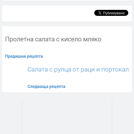
Пролетна салата с кисело мляко
Предишна рецепта
Салата с рулца от раци и портокал
Следваща рецепта