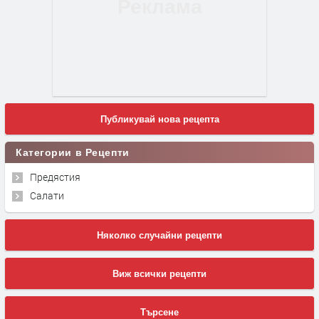
Публикувай нова рецепта
Категории в Рецепти
Предястия
Салати
Няколко случайни рецепти
Виж всички рецепти
Търсене