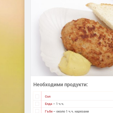
Необходими продукти
Сол
Елда
– 1 ч.ч.
Гъби
– около 1 ч.ч. нарязани