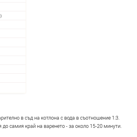
)
рително в съд на котлона с вода в съотношение 1:3.
я до самия край на варенето - за около 15-20 минути.