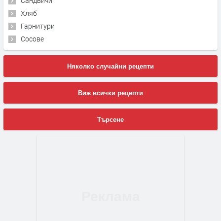
Сандвичи
Хляб
Гарнитури
Сосове
Няколко случайни рецепти
Виж всички рецепти
Търсене