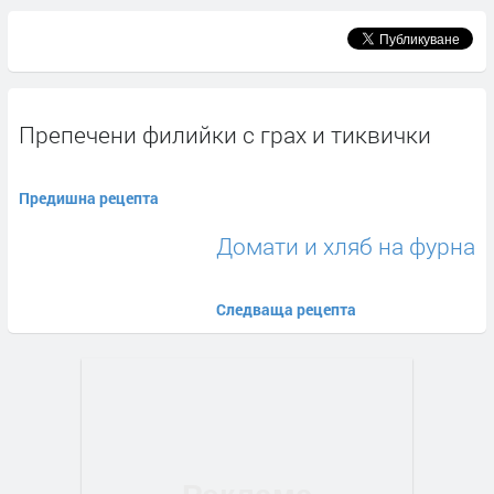
Препечени филийки с грах и тиквички
Предишна рецепта
Домати и хляб на фурна
Следваща рецепта