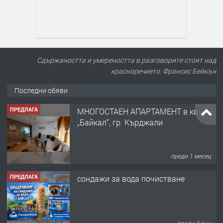
Сдържаността и умереността в разговорите стоят над
красноречието. Франсис Бейкън
Последни обяви
ПРЕДЛАГА
МНОГОСТАЕН АПАРТАМЕНТ в кв.
„Байкал“, гр. Кърджали
преди 1 месец
ПРЕДЛАГА
сондажи за вода почистване