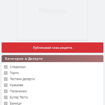
Публикувай нова рецепта
Категории в Десерти
Сладкиши
Торти
Тестени десерти
Кремове
Палачинки
Бутер Тесто
Баници