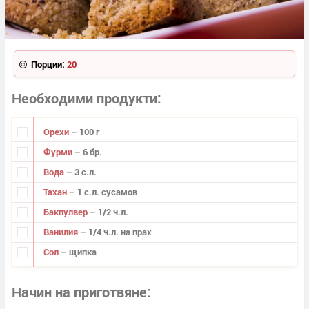
Порции:
20
Необходими продукти
Орехи
– 100 г
Фурми
– 6 бр.
Вода
– 3 с.л.
Тахан
– 1 с.л. сусамов
Бакпулвер
– 1/2 ч.л.
Ванилия
– 1/4 ч.л. на прах
Сол
– щипка
Начин на приготвяне