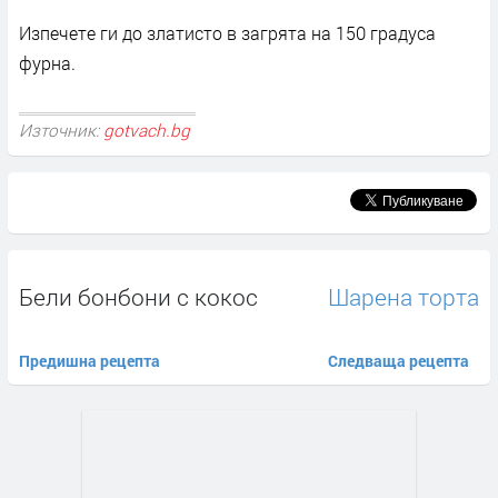
Изпечете ги до златисто в загрята на 150 градуса
фурна.
Източник:
gotvach.bg
Бели бонбони с кокос
Шарена торта
Предишна рецепта
Следваща рецепта