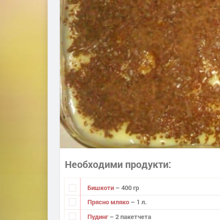
Необходими продукти
Бишкоти
– 400 гр
Прясно мляко
– 1 л.
Пудинг
– 2 пакетчета