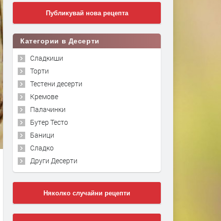
Публикувай нова рецепта
Категории в Десерти
Сладкиши
Торти
Тестени десерти
Кремове
Палачинки
Бутер Тесто
Баници
Сладко
Други Десерти
Няколко случайни рецепти