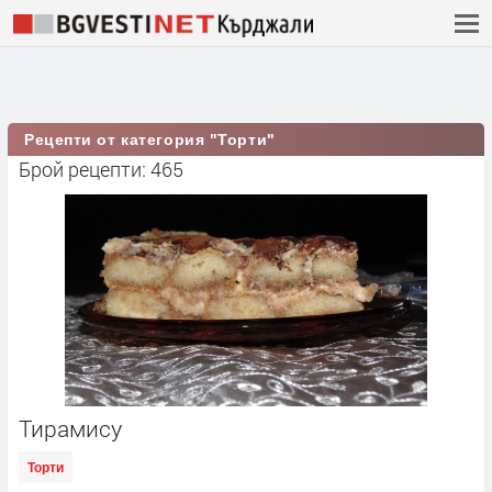
Рецепти от категория "Торти"
Брой рецепти: 465
Тирамису
Торти