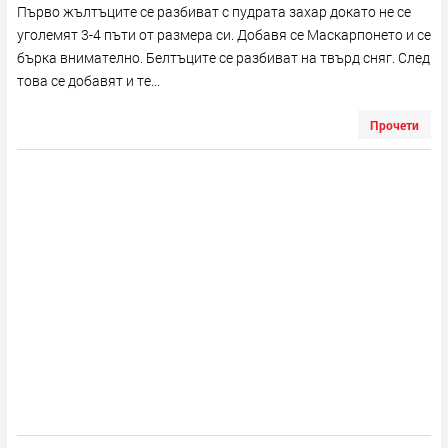
Първо жълтъците се разбиват с пудрата захар докато не се
уголемят 3-4 пъти от размера си. Добавя се Маскарпонето и се
бърка внимателно. Белтъците се разбиват на твърд сняг. След
това се добавят и те...
Прочети