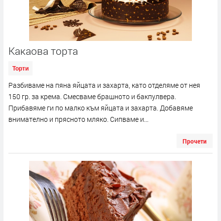
Какаова торта
Торти
Разбиваме на пяна яйцата и захарта, като отделяме от нея
150 гр. за крема. Смесваме брашното и бакпулвера.
Прибавяме ги по малко към яйцата и захарта. Добавяме
внимателно и прясното мляко. Сипваме и...
Прочети