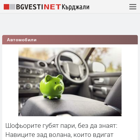
Автомобили
Шофьорите губят пари, без да знаят:
Навиците зад волана, които вдигат