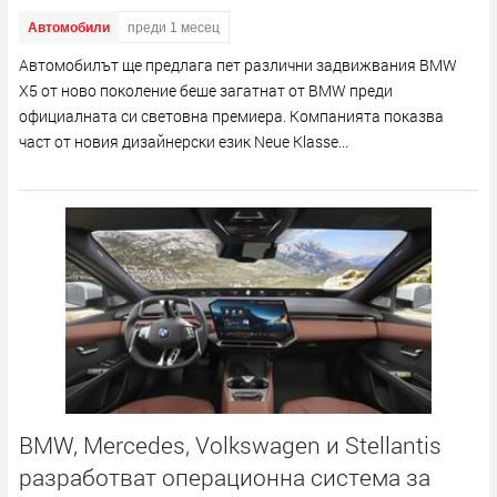
Автомобили
преди 1 месец
Автомобилът ще предлага пет различни задвижвания BMW
X5 от ново поколение беше загатнат от BMW преди
официалната си световна премиера. Компанията показва
част от новия дизайнерски език Neue Klasse...
BMW, Mercedes, Volkswagen и Stellantis
разработват операционна система за