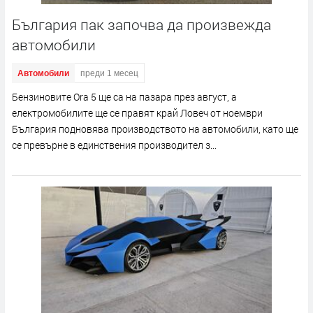
България пак започва да произвежда
автомобили
Автомобили
преди 1 месец
Бензиновите Ora 5 ще са на пазара през август, а
електромобилите ще се правят край Ловеч от ноември
България подновява производството на автомобили, като ще
се превърне в единствения производител з...