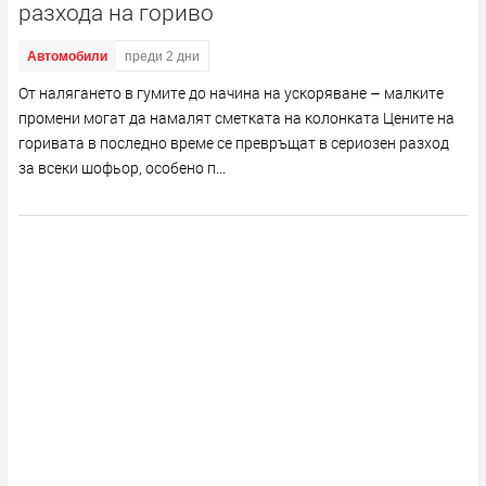
разхода на гориво
Автомобили
преди 2 дни
От налягането в гумите до начина на ускоряване – малките
промени могат да намалят сметката на колонката Цените на
горивата в последно време се превръщат в сериозен разход
за всеки шофьор, особено п...