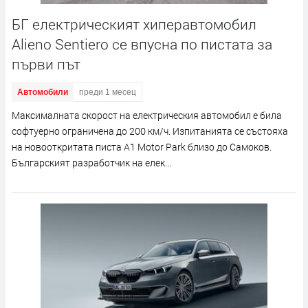
БГ електрическият хиперавтомобил
Alieno Sentiero се впусна по пистата за
първи път
Автомобили
преди 1 месец
Максималната скорост на електрическия автомобил е била
софтуерно ограничена до 200 км/ч. Изпитанията се състояха
на новооткритата писта A1 Motor Park близо до Самоков.
Българският разработчик на елек...