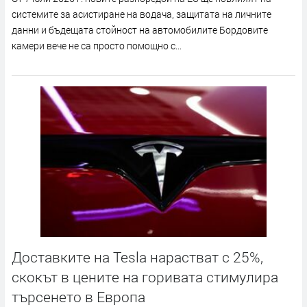
системите за асистиране на водача, защитата на личните
данни и бъдещата стойност на автомобилите Бордовите
камери вече не са просто помощно с...
Доставките на Tesla нарастват с 25%,
скокът в цените на горивата стимулира
търсенето в Европа