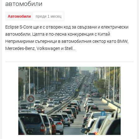
автомобили
Автомобили
преди 1 месец
Eclipse S-Core ще е с отворен код за свързани и електрически
автомобили. Целта е по-лесна конкуренция с Китай
Непримирими съперници в автомобилния сектор като BMW,
Mercedes-Benz, Volkswagen и Stell...