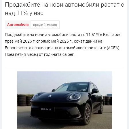
Продажбите на нови автомобили растат с
над 11% у нас
Автомобили
преди 1 месец
Продажбите на нови автомобили растат с 11,51% в България
през май 2026 г. спрямо май 2025 г., сочат данни на
Европейската асоциация на автомобилостроителите (ACEA).
През петия месец от годината са рег...