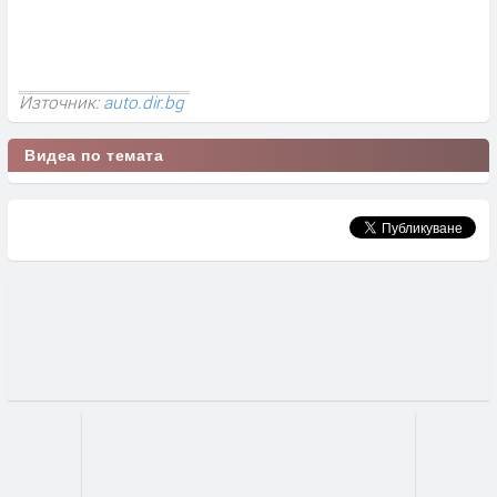
Източник:
auto.dir.bg
Видеа по темата