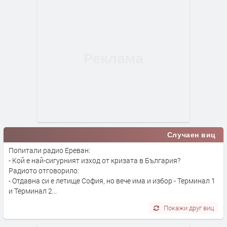
Случаен виц
Попитали радио Ереван:
- Кой е най-сигурният изход от кризата в България?
Радиото отговорило:
- Отдавна си е летище София, но вече има и избор - Терминал 1
и Терминал 2...
Покажи друг виц