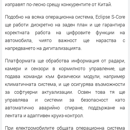
изправят по-лесно срещу конкурентите от Китай.
Подобно на всяка операционна система, Eclipse S-Core
ще работи дискретно на заден план и ще гарантира
коректната работа на цифровите функции на
автомобила, чиято важност ще нараства с
напредването на дигитализацията.
Платформата ще обработва информация от радари,
камери и сензори в кормилното управление, ще
подава команди към физически модули, например
климатичната система, и ще осигурява възможности
за софтуерни актуализации. Освен това тя ще
управлява и системи за безопасност като
автоматично аварийно спиране, поддържане на
лентата и адаптивен круиз-контрол.
При електромобилите общата операционна система