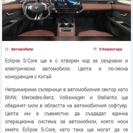
Автомобили
0 Коментара
Eclipse S-Core ще е с отворен код за свързани и
електрически автомобили. Целта е по-лесна
конкуренция с Китай
Непримирими съперници в автомобилния сектор като
BMW, Mercedes-Benz, Volkswagen и Stellantis ще
обединят сили в областта на автомобилния софтуер.
Целта им е съвместно да създадат единна
операционна система за автомобили, която носи
името Eclipse S-Core, като така ще могат да се