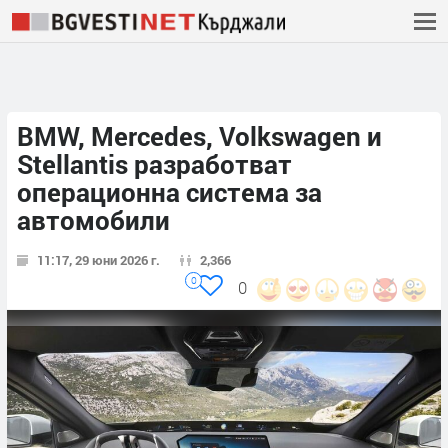
BMW, Mercedes, Volkswagen и
Stellantis разработват
операционна система за
автомобили
11:17, 29 юни 2026 г.
2,366
0
0