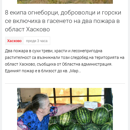
8 екипа огнеборци, доброволци и горски
се включиха в гасенето на два пожара в
област Хасково
Хасково
преди 3 часа
Два пожара в сухи треви, храсти и лесонепригодна
растителност са възникнали този следобед на територията на
област Хасково, съобщиха от Областна администрация.
Единият пожар е в близост до кв. „Мар...