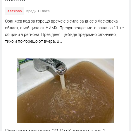
Хасково
преди 11 часа
Оранжев код за горещо време е в сила за днес в Хасковска
област, съобщиха от НИМХ. Предупреждението важи за 11-те
общини в региона. През деня ще бъде предимно слънчево,
тихо и по-горещо от вчера. В...