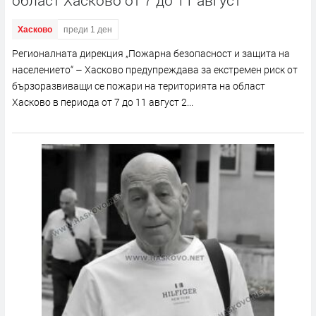
област Хасково от 7 до 11 август
Хасково
преди 1 ден
Регионалната дирекция „Пожарна безопасност и защита на
населението“ – Хасково предупреждава за екстремен риск от
бързоразвиващи се пожари на територията на област
Хасково в периода от 7 до 11 август 2...