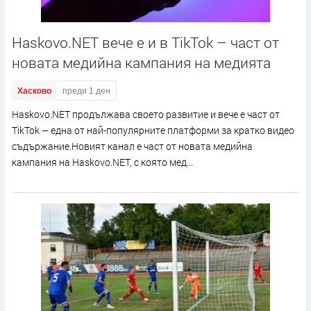
Haskovo.NET вече е и в TikTok – част от
новата медийна кампания на медията
Хасково
преди 1 ден
Haskovo.NET продължава своето развитие и вече е част от
TikTok – една от най-популярните платформи за кратко видео
съдържание.Новият канал е част от новата медийна
кампания на Haskovo.NET, с която мед...