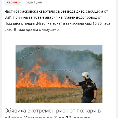
Хасково
преди 1 ден
Части от хасковски квартали са без вода днес, съобщиха от
ВиК. Причина за това е авария на главен водопровод от
Помпана станция „Източна зона“, възникнала към 16:30 часа
днес. В тази връзка с нарушено...
Обявиха екстремен риск от пожари в