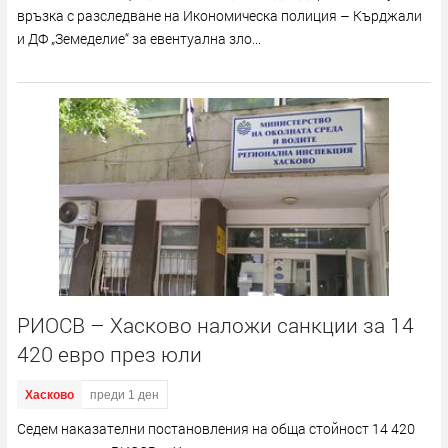
връзка с разследване на Икономическа полиция – Кърджали
и ДФ „Земеделие“ за евентуална зло...
РИОСВ – Хасково наложи санкции за 14
420 евро през юли
Хасково
преди 1 ден
Седем наказателни постановления на обща стойност 14 420