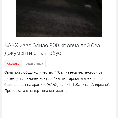
БАБХ иззе близо 800 кг овча лой без
документи от автобус
Хасково
преди 3 часа
Овча лой с общо количество 770 кг иззеха инспектори от
дирекция „Граничен контрол“ на Българската агенция по
безопасност на храните (БАБХ) на ГКПП „Капитан Андреево“.
Проверката е извършена съвместно...