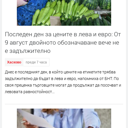
Последен ден за цените в лева и евро: От
9 август двойното обозначаване вече не
е задължително
Хасково
преди 7 часа
Днес е последният ден, в който цените на етикетите трябва
задължително да бъдат в лева и евро, напомниха от БНТ. По
своя преценка търговците могат да продължат да посочват и
левовата равностойност...