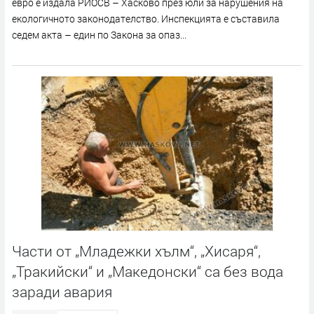
евро е издала РИОСВ – Хасково през юли за нарушения на
екологичното законодателство. Инспекцията е съставила
седем акта – един по Закона за опаз...
Части от „Младежки хълм“, „Хисаря“,
„Тракийски“ и „Македонски“ са без вода
заради авария