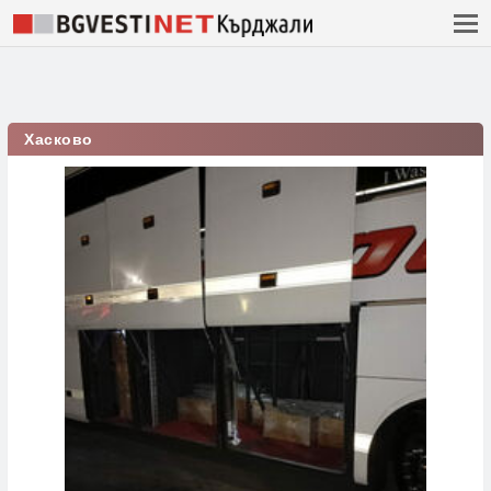
Хасково