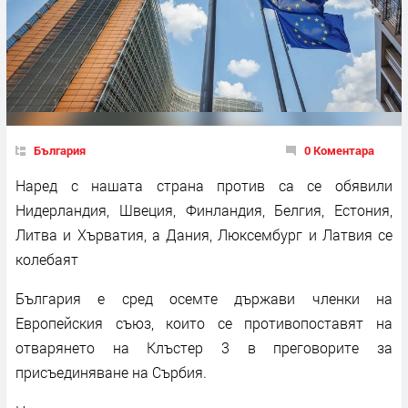
България
0 Коментара
Наред с нашата страна против са се обявили
Нидерландия, Швеция, Финландия, Белгия, Естония,
Литва и Хърватия, а Дания, Люксембург и Латвия се
колебаят
България е сред осемте държави членки на
Европейския съюз, които се противопоставят на
отварянето на Клъстер 3 в преговорите за
присъединяване на Сърбия.