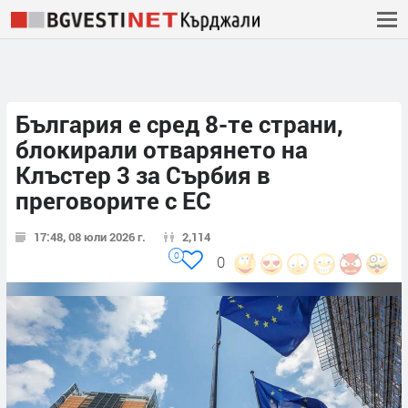
България е сред 8-те страни,
блокирали отварянето на
Клъстер 3 за Сърбия в
преговорите с ЕС
17:48, 08 юли 2026 г.
2,114
0
0