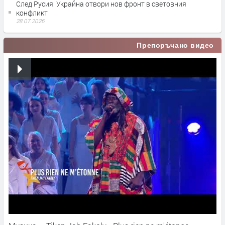
След Русия: Украйна отвори нов фронт в световния
конфликт
28.07.2026
Препоръчано видео