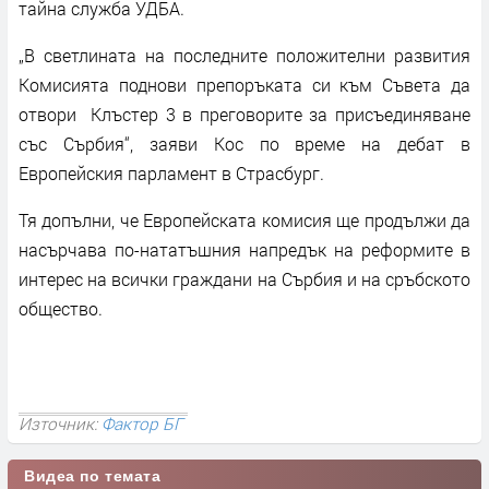
тайна служба УДБА.
„В светлината на последните положителни развития
Комисията поднови препоръката си към Съвета да
отвори Клъстер 3 в преговорите за присъединяване
със Сърбия“, заяви Кос по време на дебат в
Европейския парламент в Страсбург.
Тя допълни, че Европейската комисия ще продължи да
насърчава по-нататъшния напредък на реформите в
интерес на всички граждани на Сърбия и на сръбското
общество.
Източник:
Фактор БГ
Видеа по темата