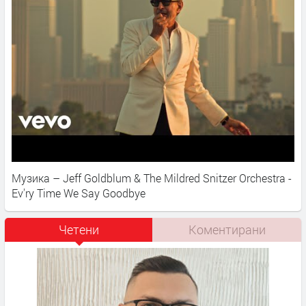
Музика – Jeff Goldblum & The Mildred Snitzer Orchestra -
Ev'ry Time We Say Goodbye
Четени
Коментирани