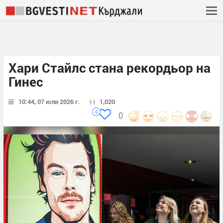
Хари Стайлс стана рекордьор на
Гинес
10:44, 07 юли 2026 г.
1,020
0
0