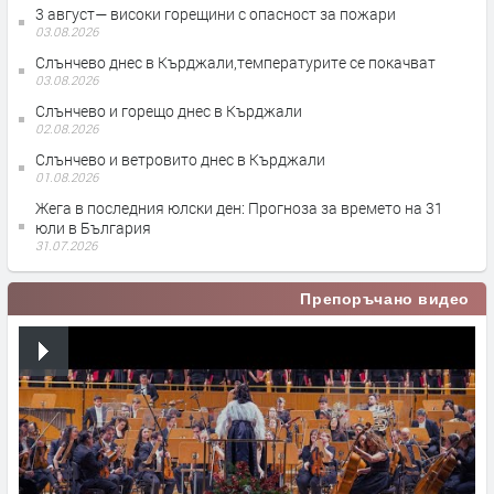
3 август— високи горещини с опасност за пожари
03.08.2026
Слънчево днес в Кърджали,температурите се покачват
03.08.2026
Слънчево и горещо днес в Кърджали
02.08.2026
Слънчево и ветровито днес в Кърджали
01.08.2026
Жега в последния юлски ден: Прогноза за времето на 31
юли в България
31.07.2026
Препоръчано видео