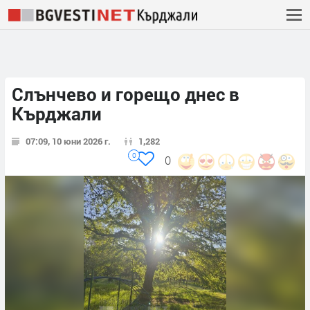
Слънчево и горещо днес в
Кърджали
07:09, 10 юни 2026 г.
1,282
0
0