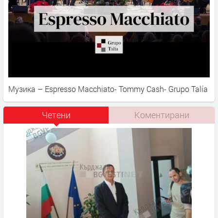
Музика – Espresso Macchiato- Tommy Cash- Grupo Talía
Четени
Коментирани