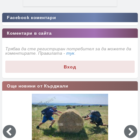
Facebook коментари
Коментари в сайта
Трябва да сте регистриран потребител за да можете да
коментирате. Правилата -
тук
.
Вход
Още новини от Кърджали