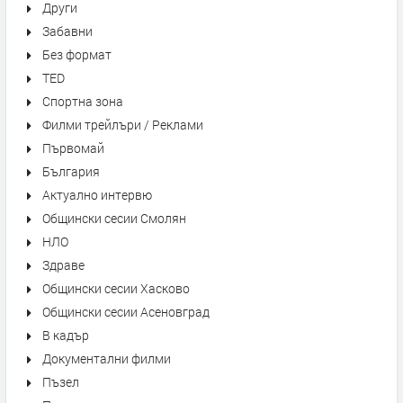
Други
Забавни
Без формат
TED
Спортна зона
Филми трейлъри / Реклами
Първомай
България
Актуално интервю
Общински сесии Смолян
НЛО
Здраве
Общински сесии Хасково
Общински сесии Асеновград
В кадър
Документални филми
Пъзел