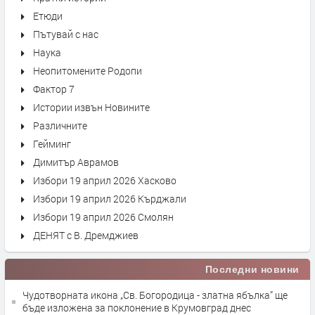
Етюди
Пътувай с нас
Наука
Неопитомените Родопи
Фактор 7
Истории извън Новините
Различните
Гейминг
Димитър Аврамов
Избори 19 април 2026 Хасково
Избори 19 април 2026 Кърджали
Избори 19 април 2026 Смолян
ДЕНЯТ с В. Дремджиев
Последни новини
Чудотворната икона „Св. Богородица - златна ябълка” ще
бъде изложена за поклонение в Крумовград днес