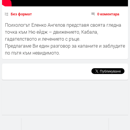
Без формат
0 коментара
Психологът Еленко Ангелов представя своята гледна
точка към Ню ейдж – движението, Кабала,
гадателството и лечението с ръце.
Предлагаме Ви един разговор за капаните и заблудите
по пътя към невидимото.