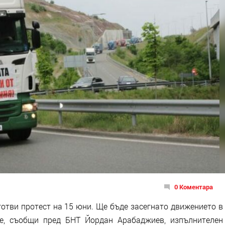
0 Коментара
отви протест на 15 юни. Ще бъде засегнато движението в
ве, съобщи пред БНТ Йордан Арабаджиев, изпълнителен