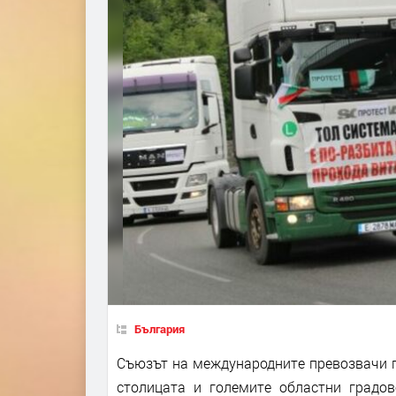
България
Съюзът на международните превозвачи г
столицата и големите областни градо