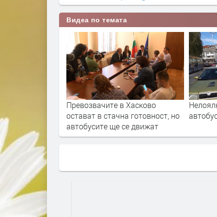
Видеа по темата
Превозвачите в Хасково
Нелоял
остават в стачна готовност, но
автобу
автобусите ще се движат