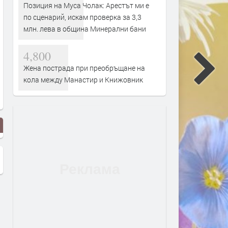
Позиция на Муса Чолак: Арестът ми е
по сценарий, искам проверка за 3,3
млн. лева в община Минерални бани
4,800
Жена пострада при преобръщане на
кола между Манастир и Книжовник