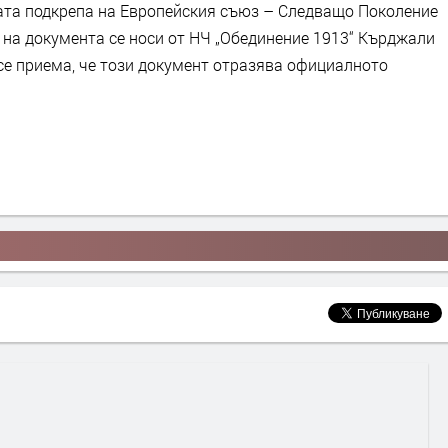
ата подкрепа на Европейския съюз – Следващо Поколение
 на документа се носи от НЧ „Обединение 1913“ Кърджали
се приема, че този документ отразява официалното