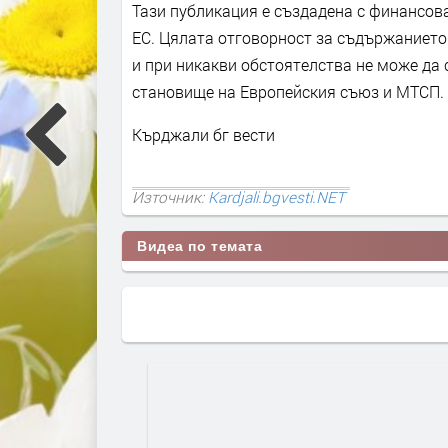
Тази публикация е създадена с финансов
ЕС. Цялата отговорност за съдържанието
и при никакви обстоятелства не може да 
становище на Европейския съюз и МТСП.
Кърджали бг вести
Източник:
Kardjali.bgvesti.NET
Видеа по темата