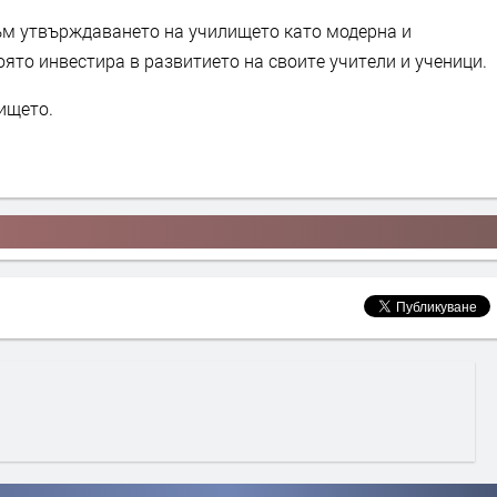
към утвърждаването на училището като модерна и
ято инвестира в развитието на своите учители и ученици.
ището.