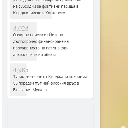
на субсидии за фиктивни пасища в
Кърджалийско и Хасковско
8,028
Овчаров поиска от Йотова
дългосрочно финансиране на
проучванията на пет знакови
археологически обекта
4,985
Турист-ветеран от Кърджали покори за
55 пореден път най-високия връх в
България-Мусала