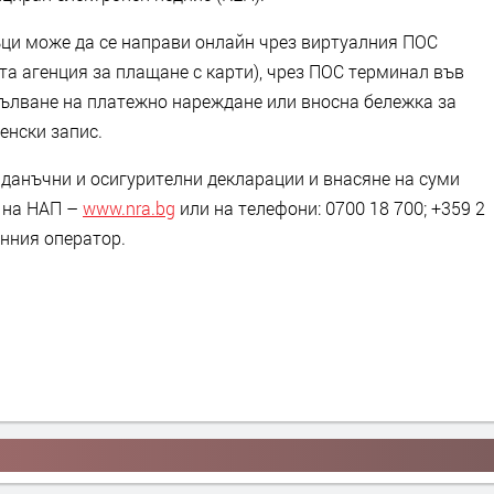
ци може да се направи онлайн чрез виртуалния ПОС
та агенция за плащане с карти), чрез ПОС терминал във
опълване на платежно нареждане или вносна бележка за
енски запис.
данъчни и осигурителни декларации и внасяне на суми
а на НАП –
www.
nra
.
bg
или на телефони: 0700 18 700; +359 2
онния оператор.