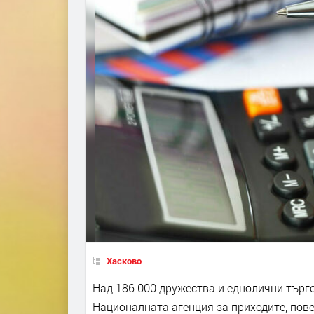
Хасково
Над 186 000 дружества и еднолични търго
Националната агенция за приходите, пове