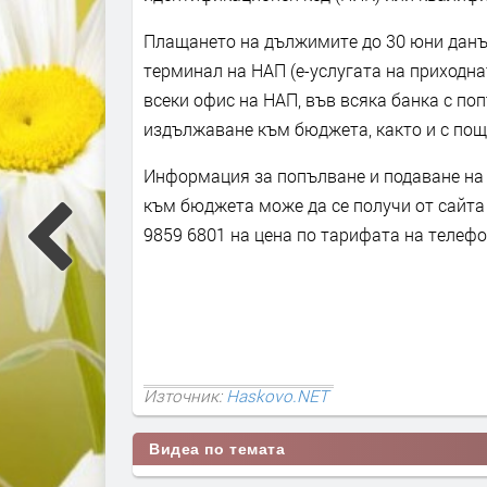
Плащането на дължимите до 30 юни данъ
терминал на НАП (е-услугата на приходна
всеки офис на НАП, във всяка банка с п
издължаване към бюджета, както и с пощ
Информация за попълване и подаване на 
към бюджета може да се получи от сайт
9859 6801 на цена по тарифата на телеф
Източник:
Haskovo.NET
Видеа по темата