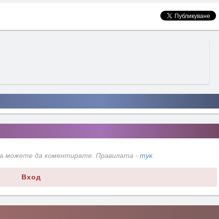
да можете да коментирате. Правилата -
тук
.
Вход