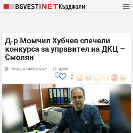
Д-р Момчил Хубчев спечели
конкурса за управител на ДКЦ –
Смолян
15:49, 20 май 2026 г.
4,228
0
0