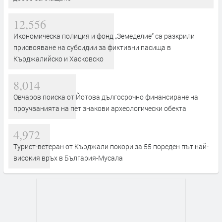
12,556
Икономическа полиция и фонд „Земеделие“ са разкрили
присвояване на субсидии за фиктивни пасища в
Кърджалийско и Хасковско
8,014
Овчаров поиска от Йотова дългосрочно финансиране на
проучванията на пет знакови археологически обекта
4,972
Турист-ветеран от Кърджали покори за 55 пореден път най-
високия връх в България-Мусала