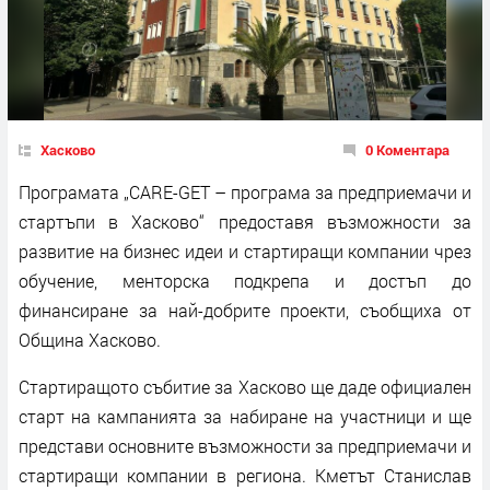
Хасково
0 Коментара
Програмата „CARE-GET – програма за предприемачи и
стартъпи в Хасково“ предоставя възможности за
развитие на бизнес идеи и стартиращи компании чрез
обучение, менторска подкрепа и достъп до
финансиране за най-добрите проекти, съобщиха от
Община Хасково.
Стартиращото събитие за Хасково ще даде официален
старт на кампанията за набиране на участници и ще
представи основните възможности за предприемачи и
стартиращи компании в региона. Кметът Станислав