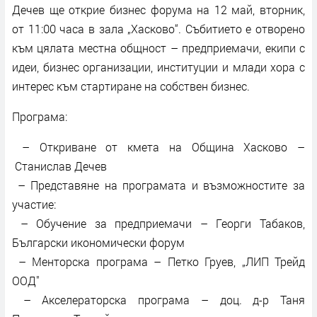
Дечев ще открие бизнес форума на 12 май, вторник,
от 11:00 часа в зала „Хасково“. Събитието е отворено
към цялата местна общност – предприемачи, екипи с
идеи, бизнес организации, институции и млади хора с
интерес към стартиране на собствен бизнес.
Програма:
– Откриване от кмета на Община Хасково –
Станислав Дечев
– Представяне на програмата и възможностите за
участие:
– Обучение за предприемачи – Георги Табаков,
Български икономически форум
– Менторска програма – Петко Груев, „ЛИП Трейд
ООД"
– Акселераторска програма – доц. д-р Таня