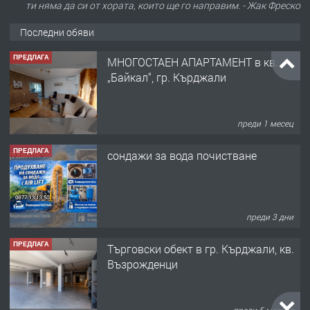
ти няма да си от хората, които ще го направим. - Жак Фреско
Последни обяви
ПРЕДЛАГА
МНОГОСТАЕН АПАРТАМЕНТ в кв.
„Байкал“, гр. Кърджали
преди 1 месец
ПРЕДЛАГА
сондажи за вода почистване
преди 3 дни
ПРЕДЛАГА
Tърговски обект в гр. Кърджали, кв.
Възрожденци