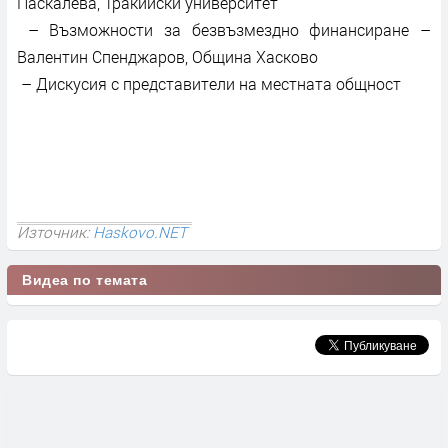
Паскалева, Тракийски университет
– Възможности за безвъзмездно финансиране –
Валентин Спенджаров, Община Хасково
– Дискусия с представители на местната общност
Източник:
Haskovo.NET
Видеа по темата