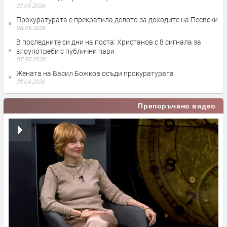
22.05.2026
Прокуратурата е прекратила делото за доходите на Пеевски
08.05.2026
В последните си дни на поста: Христанов с 8 сигнала за
злоупотреби с публични пари
07.05.2026
Жената на Васил Божков осъди прокуратурата
28.04.2026
Препоръчано видео