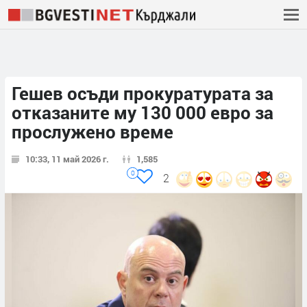
Гешев осъди прокуратурата за
отказаните му 130 000 евро за
прослужено време
10:33, 11 май 2026 г.
1,585
0
2