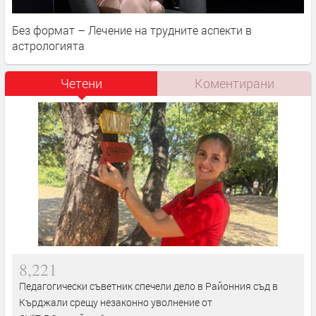
Без формат – Лечение на трудните аспекти в
астрологията
Четени
Коментирани
8,221
Педагогически съветник спечели дело в Районния съд в
Кърджали срещу незаконно уволнение от